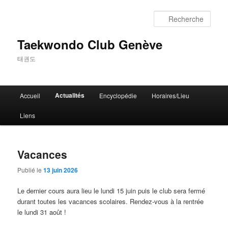
Aller
Aller
au
au
Rech
contenu
contenu
principal
secondaire
Taekwondo Club Genève
태권도
Menu
Actualités
Accueil
Encyclopédie
Horaires/Lieu
principal
Liens
Vacances
Publié le
13 juin 2026
Le dernier cours aura lieu le lundi 15 juin puis le club sera fermé
durant toutes les vacances scolaires. Rendez-vous à la rentrée
le lundi 31 août !